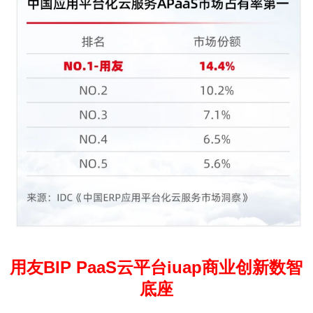
用友BIP PaaS云平台iuap商业创新数智
底座